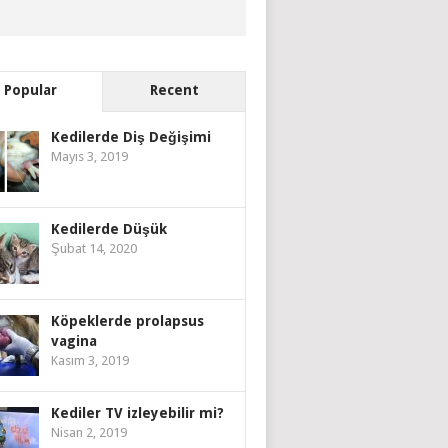
Popular
Recent
Kedilerde Diş Değişimi
Mayıs 3, 2019
Kedilerde Düşük
Şubat 14, 2020
Köpeklerde prolapsus
vagina
Kasım 3, 2019
Kediler TV izleyebilir mi?
Nisan 2, 2019