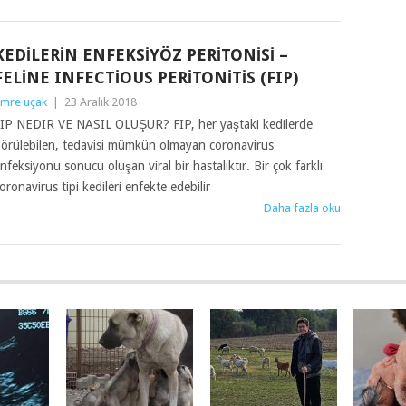
KEDILERIN ENFEKSIYÖZ PERITONISI –
FELINE INFECTIOUS PERITONITIS (FIP)
mre uçak
|
23 Aralık 2018
IP NEDIR VE NASIL OLUŞUR? FIP, her yaştaki kedilerde
örülebilen, tedavisi mümkün olmayan coronavirus
nfeksiyonu sonucu oluşan viral bir hastalıktır. Bir çok farklı
oronavirus tipi kedileri enfekte edebilir
Daha fazla oku