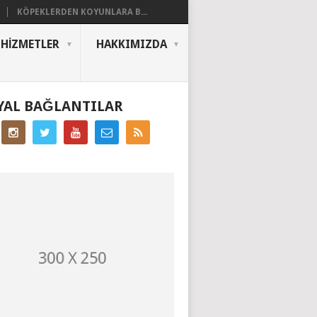
KÖPEKLERDEN KOYUNLARA B...
HIZMETLER
HAKKIMIZDA
YAL BAĞLANTILAR