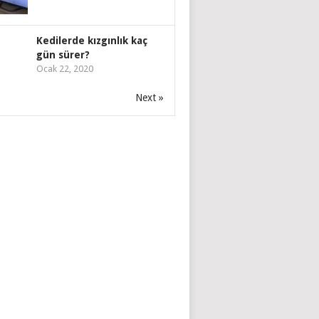
Kedilerde kızgınlık kaç
gün sürer?
Ocak 22, 2020
Next »