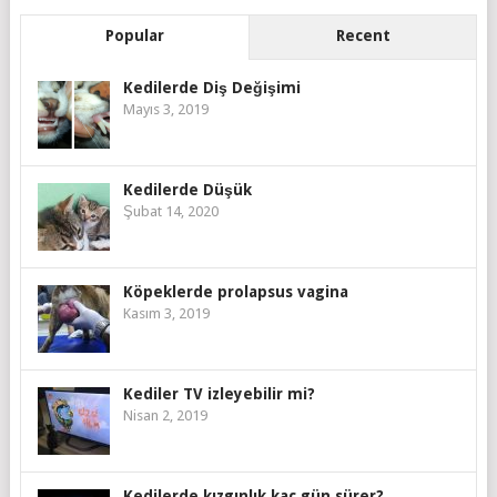
Popular
Recent
Kedilerde Diş Değişimi
Mayıs 3, 2019
Kedilerde Düşük
Şubat 14, 2020
Köpeklerde prolapsus vagina
Kasım 3, 2019
Kediler TV izleyebilir mi?
Nisan 2, 2019
Kedilerde kızgınlık kaç gün sürer?