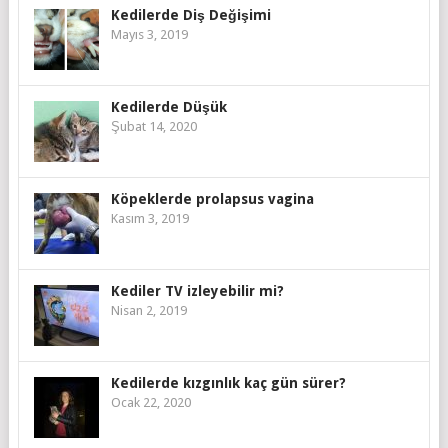
Kedilerde Diş Değişimi
Mayıs 3, 2019
Kedilerde Düşük
Şubat 14, 2020
Köpeklerde prolapsus vagina
Kasım 3, 2019
Kediler TV izleyebilir mi?
Nisan 2, 2019
Kedilerde kızgınlık kaç gün sürer?
Ocak 22, 2020