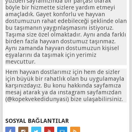
yüzden sayfamızında bir parçası olarak
böyle bir hizmette sizlere yardım etmeyi
amaçladık. Gayet konforlu ve hayvan
dostumuzun rahat edebileceği şeklinde olan
bu taşımanın yaygınlaşmasını istiyoruz.
Taşıma size özel olmaktadır. Aynı anda farklı
birden fazla hayvan dostumuz taşınmaz.
Aynı zamanda hayvan dostumuzun kişisel
eşyalarını da taşımak için yerimiz
mevcuttur.
Hem hayvan dostlarımız için hem de sizler
için büyük bir rahatlık olan bu uygulamayla
karşınızdayız. Bu konu hakkında sayfamıza
mesaj atarak ya da ınstagram sayfamızdan
(@kopekvekedidunyasi) bize ulaşabilirsiniz.
SOSYAL BAĞLANTILAR