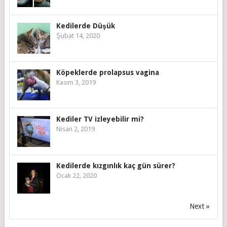
Kedilerde Düşük
Şubat 14, 2020
Köpeklerde prolapsus vagina
Kasım 3, 2019
Kediler TV izleyebilir mi?
Nisan 2, 2019
Kedilerde kızgınlık kaç gün sürer?
Ocak 22, 2020
Next »