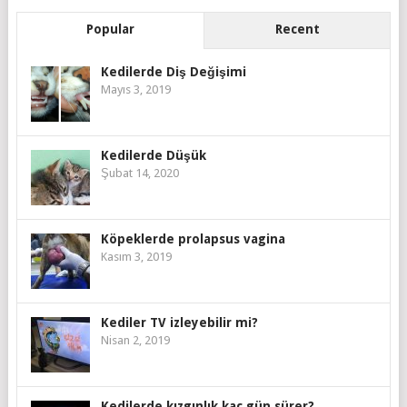
Popular
Recent
Kedilerde Diş Değişimi
Mayıs 3, 2019
Kedilerde Düşük
Şubat 14, 2020
Köpeklerde prolapsus vagina
Kasım 3, 2019
Kediler TV izleyebilir mi?
Nisan 2, 2019
Kedilerde kızgınlık kaç gün sürer?