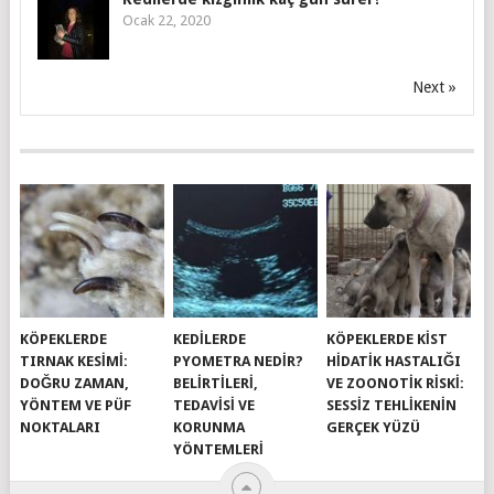
Ocak 22, 2020
Next »
KÖPEKLERDE
KEDILERDE
KÖPEKLERDE KIST
TIRNAK KESIMI:
PYOMETRA NEDIR?
HIDATIK HASTALIĞI
DOĞRU ZAMAN,
BELIRTILERI,
VE ZOONOTIK RISKI:
YÖNTEM VE PÜF
TEDAVISI VE
SESSIZ TEHLIKENIN
NOKTALARI
KORUNMA
GERÇEK YÜZÜ
YÖNTEMLERI