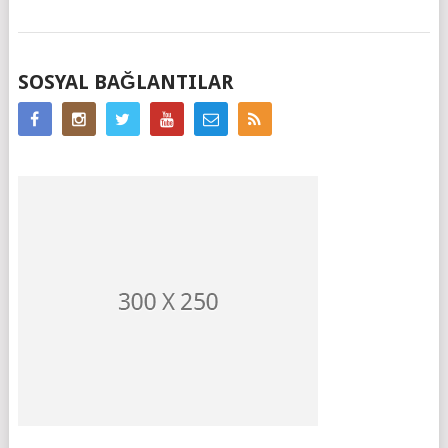
MESAJ
SOSYAL BAĞLANTILAR
GEZINIMI