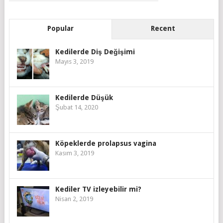
Popular
Recent
Kedilerde Diş Değişimi
Mayıs 3, 2019
Kedilerde Düşük
Şubat 14, 2020
Köpeklerde prolapsus vagina
Kasım 3, 2019
Kediler TV izleyebilir mi?
Nisan 2, 2019