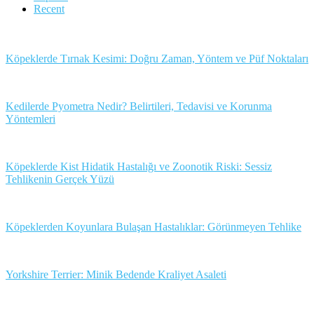
Recent
Köpeklerde Tırnak Kesimi: Doğru Zaman, Yöntem ve Püf Noktaları
Kedilerde Pyometra Nedir? Belirtileri, Tedavisi ve Korunma
Yöntemleri
Köpeklerde Kist Hidatik Hastalığı ve Zoonotik Riski: Sessiz
Tehlikenin Gerçek Yüzü
Köpeklerden Koyunlara Bulaşan Hastalıklar: Görünmeyen Tehlike
Yorkshire Terrier: Minik Bedende Kraliyet Asaleti