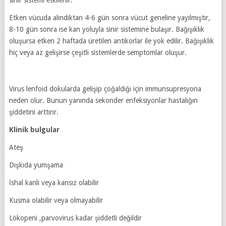
Etken vücuda alındıktan 4-6 gün sonra vücut geneline yayılmıştır,
8-10 gün sonra ise kan yoluyla sinir sistemine bulaşır. Bağışıklık
oluşursa etken 2 haftada üretilen antikorlar ile yok edilir. Bağışıklık
hiç veya az gelişirse çeşitli sistemlerde semptomlar oluşur.
Virus lenfoid dokularda gelişip çoğaldığı için immunsupresyona
neden olur. Bunun yanında sekonder enfeksiyonlar hastalığın
şiddetini arttırır.
Klinik bulgular
Ateş
Dışkıda yumşama
İshal kanlı veya kansız olabilir
Kusma olabilir veya olmayabilir
Lökopeni ,parvovirus kadar şiddetli değildir