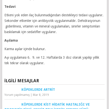
Tedavi
Etkeni yok eden ilaç bulunmadığından destekleyci tedavi uygulanır.
Sekonder etkenler için antibiyotik uygulanmaldır. Dehidrasyonun
giderilmesi, vitamin ve mineral uygulamaları, sinirler semptomları
baskılamak için sedatifler uygulanır.
Aşılama
Karma aşılar içinde bulunur.
Aşı uygulaması 6. 9. ve 12. Haftalarda 3 doz olarak yapılıp yıllık
tek tekrar olarak uygulanır.
İLGILI MESAJLAR
KÖPEKLERDE ARTRIT
Yorum yapılmamış
|
Mar 8, 2019
KÖPEKLERDE KIST HIDATIK HASTALIĞI VE