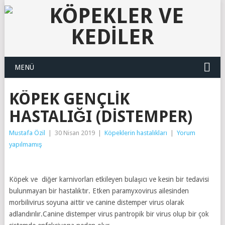
MENÜ
KÖPEK GENÇLIK
HASTALIĞI (DISTEMPER)
Mustafa Özil
|
30 Nisan 2019
|
Köpeklerin hastalıkları
|
Yorum
yapılmamış
Köpek ve diğer karnivorları etkileyen bulaşıcı ve kesin bir tedavisi
bulunmayan bir hastalıktır. Etken paramyxovirus ailesinden
morbilivirus soyuna aittir ve canine distemper virus olarak
adlandırılır.Canine distemper virus pantropik bir virus olup bir çok