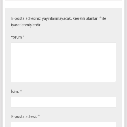
*
E-posta adresiniz yayınlanmayacak.
Gerekli alanlar
ile
işaretlenmişlerdir
*
Yorum
*
İsim:
*
E-posta adresi: