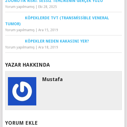
ZOONOTIK RISKI: SESSIZ TEHLIKENIN GERÇEK YÜZÜ
Yorum yapılmamış
|
Eki 28, 2025
KÖPEKLERDE TVT (TRANSMISSIBLE VENERAL
TUMOR)
Yorum yapılmamış
|
Ara 15, 2019
KÖPEKLER NEDEN KAKASINI YER?
Yorum yapılmamış
|
Ara 18, 2019
YAZAR HAKKINDA
Mustafa
YORUM EKLE