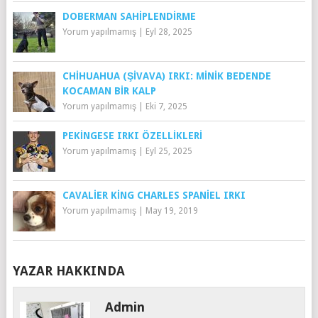
DOBERMAN SAHIPLENDIRME
Yorum yapılmamış
|
Eyl 28, 2025
CHIHUAHUA (ŞIVAVA) IRKI: MINIK BEDENDE
KOCAMAN BIR KALP
Yorum yapılmamış
|
Eki 7, 2025
PEKİNGESE IRKI ÖZELLİKLERİ
Yorum yapılmamış
|
Eyl 25, 2025
CAVALIER KING CHARLES SPANIEL IRKI
Yorum yapılmamış
|
May 19, 2019
YAZAR HAKKINDA
Admin