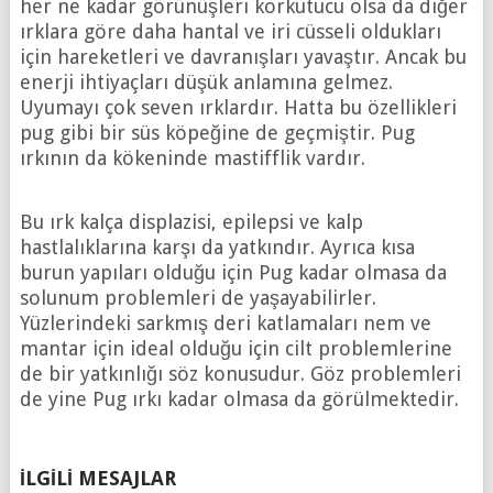
her ne kadar görünüşleri korkutucu olsa da diğer
ırklara göre daha hantal ve iri cüsseli oldukları
için hareketleri ve davranışları yavaştır. Ancak bu
enerji ihtiyaçları düşük anlamına gelmez.
Uyumayı çok seven ırklardır. Hatta bu özellikleri
pug gibi bir süs köpeğine de geçmiştir. Pug
ırkının da kökeninde mastifflik vardır.
Bu ırk kalça displazisi, epilepsi ve kalp
hastlalıklarına karşı da yatkındır. Ayrıca kısa
burun yapıları olduğu için Pug kadar olmasa da
solunum problemleri de yaşayabilirler.
Yüzlerindeki sarkmış deri katlamaları nem ve
mantar için ideal olduğu için cilt problemlerine
de bir yatkınlığı söz konusudur. Göz problemleri
de yine Pug ırkı kadar olmasa da görülmektedir.
İLGILI MESAJLAR