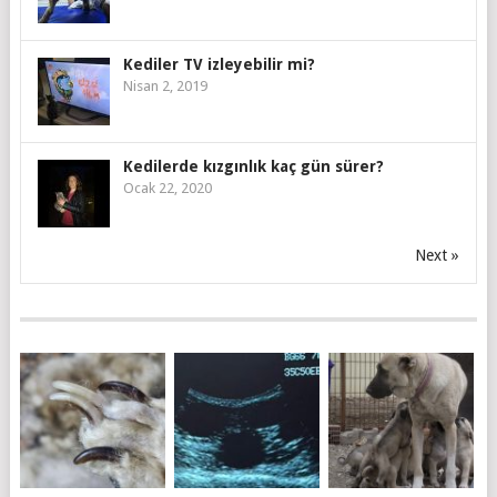
Kediler TV izleyebilir mi?
Nisan 2, 2019
Kedilerde kızgınlık kaç gün sürer?
Ocak 22, 2020
Next »