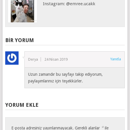
Instagram: @emree.ucakk
BIR YORUM
Yanıtla
Derya
24 Nisan 2019
Uzun zamandır bu sayfayı takip ediyorum,
paylaşımlarınız için teşekkürler.
YORUM EKLE
*
E-posta adresiniz yayınlanmayacak.
Gerekli alanlar
ile