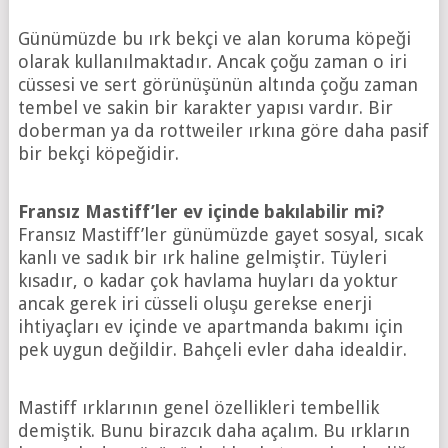
Günümüzde bu ırk bekçi ve alan koruma köpeği
olarak kullanılmaktadır. Ancak çoğu zaman o iri
cüssesi ve sert görünüşünün altında çoğu zaman
tembel ve sakin bir karakter yapısı vardır. Bir
doberman ya da rottweiler ırkına göre daha pasif
bir bekçi köpeğidir.
Fransız Mastiff’ler ev içinde bakılabilir mi?
Fransız Mastiff’ler günümüzde gayet sosyal, sıcak
kanlı ve sadık bir ırk haline gelmiştir. Tüyleri
kısadır, o kadar çok havlama huyları da yoktur
ancak gerek iri cüsseli oluşu gerekse enerji
ihtiyaçları ev içinde ve apartmanda bakımı için
pek uygun değildir. Bahçeli evler daha idealdir.
Mastiff ırklarının genel özellikleri tembellik
demiştik. Bunu birazcık daha açalım. Bu ırkların