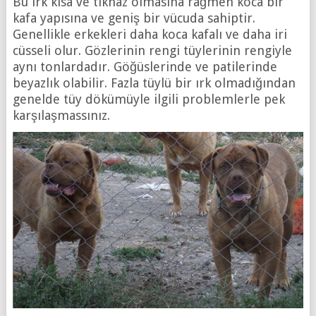
Bu ırk kısa ve tıknaz olmasına rağmen koca bir
kafa yapısına ve geniş bir vücuda sahiptir.
Genellikle erkekleri daha koca kafalı ve daha iri
cüsseli olur. Gözlerinin rengi tüylerinin rengiyle
aynı tonlardadır. Göğüslerinde ve patilerinde
beyazlık olabilir. Fazla tüylü bir ırk olmadığından
genelde tüy dökümüyle ilgili problemlerle pek
karşılaşmassınız.